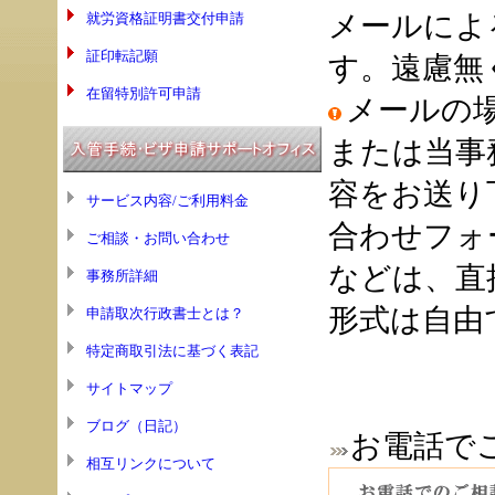
メールによ
就労資格証明書交付申請
証印転記願
す。遠慮無
在留特別許可申請
メールの
または当事
容をお送り
サービス内容/ご利用料金
合わせフォ
ご相談・お問い合わせ
などは、直
事務所詳細
形式は自由
申請取次行政書士とは？
特定商取引法に基づく表記
サイトマップ
ブログ（日記）
お電話で
相互リンクについて