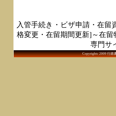
入管手続き・ビザ申請・在留
格変更・在留期間更新]～在
専門サ
Copyrightc 2009 行政